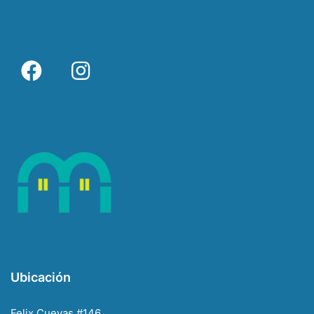
Ubicación
Felix Cuevas #146